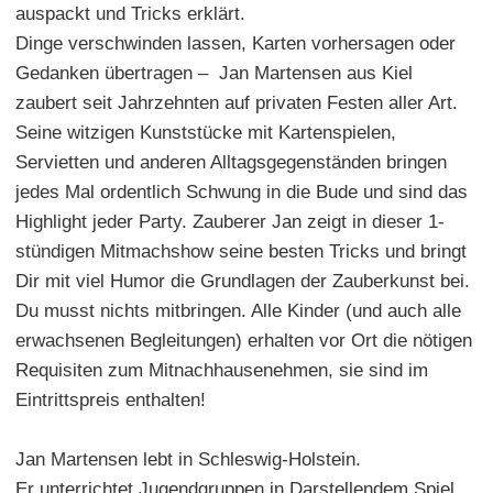
auspackt und Tricks erklärt.
Dinge verschwinden lassen, Karten vorhersagen oder
Gedanken übertragen – Jan Martensen aus Kiel
zaubert seit Jahrzehnten auf privaten Festen aller Art.
Seine witzigen Kunststücke mit Kartenspielen,
Servietten und anderen Alltagsgegenständen bringen
jedes Mal ordentlich Schwung in die Bude und sind das
Highlight jeder Party. Zauberer Jan zeigt in dieser 1-
stündigen Mitmachshow seine besten Tricks und bringt
Dir mit viel Humor die Grundlagen der Zauberkunst bei.
Du musst nichts mitbringen. Alle Kinder (und auch alle
erwachsenen Begleitungen) erhalten vor Ort die nötigen
Requisiten zum Mitnachhausenehmen, sie sind im
Eintrittspreis enthalten!
Jan Martensen lebt in Schleswig-Holstein.
Er unterrichtet Jugendgruppen in Darstellendem Spiel,