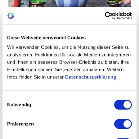
Diese Webseite verwendet Cookies
Wir verwenden Cookies, um die Nutzung dieser Seite zu
WEITERE TERMINE
analysieren, Funktionen für soziale Medien zu integrieren
und Ihnen ein besseres Browser-Erlebnis zu bieten. Ihre
VERANSTALTUNGSORT
Einstellungen können Sie jederzeit anpassen. Weitere
Infos finden Sie in unserer
Datenschutzerklärung
.
KONTAKT
Einwilligungsauswahl
WEITERE INFOS & DOWNLOADS
Notwendig
Präferenzen
Weitere Veranstaltungen in der Nähe