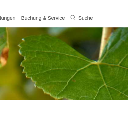
ltungen
Buchung & Service
Suche
Suche