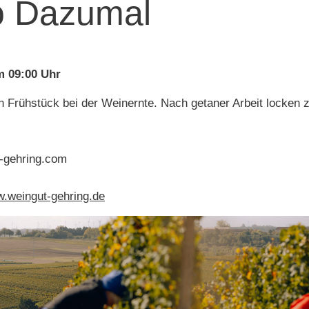
o Dazumal
um 09:00 Uhr
n Frühstück bei der Weinernte. Nach getaner Arbeit locken 
-gehring.com
.weingut-gehring.de