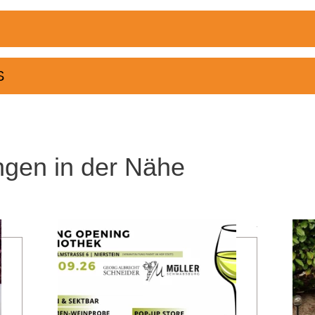
S
ngen in der Nähe
mehr erfahren
mehr erfahren