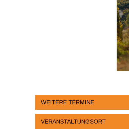
WEITERE TERMINE
VERANSTALTUNGSORT