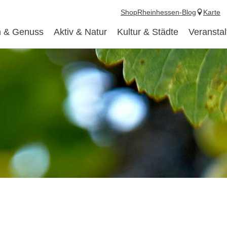
Shop
Rheinhessen-Blog
Karte
 & Genuss
Aktiv & Natur
Kultur & Städte
Veransta