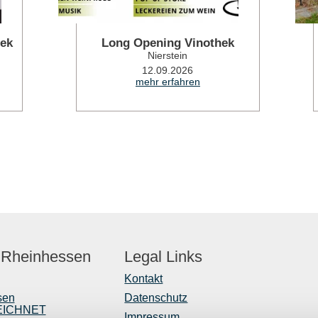
hek
Long Opening Vinothek
Nierstein
12.09.2026
mehr erfahren
 Rheinhessen
Legal Links
Kontakt
sen
Datenschutz
EICHNET
Impressum