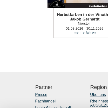
Herbstfarben in der Vinot
Jakob Gerhardt
Nierstein
01.09.2026 - 30.11.2026
mehr erfahren
Partner
Region
Presse
Über uns
Fachhandel
Rheinhes
AUSGEZ
Login Weinwirtschaft