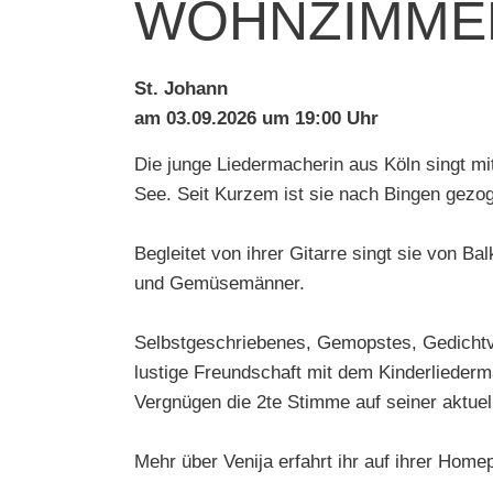
WOHNZIMMER
St. Johann
am 03.09.2026 um 19:00 Uhr
Die junge Liedermacherin aus Köln singt m
See. Seit Kurzem ist sie nach Bingen gez
Begleitet von ihrer Gitarre singt sie von B
und Gemüsemänner.
Selbstgeschriebenes, Gemopstes, Gedichtver
lustige Freundschaft mit dem Kinderliederm
Vergnügen die 2te Stimme auf seiner aktuel
Mehr über Venija erfahrt ihr auf ihrer Hom