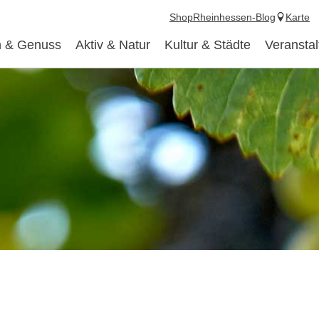
Shop
Rheinhessen-Blog
Karte
 & Genuss
Aktiv & Natur
Kultur & Städte
Veransta