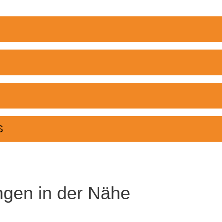
S
ngen in der Nähe