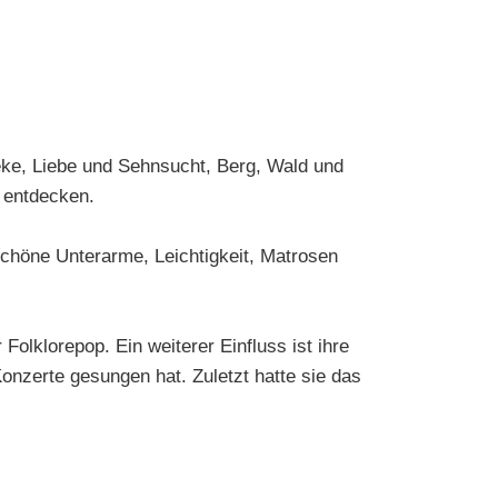
eke, Liebe und Sehnsucht, Berg, Wald und
 entdecken.
 schöne Unterarme, Leichtigkeit, Matrosen
lklorepop. Ein weiterer Einfluss ist ihre
onzerte gesungen hat. Zuletzt hatte sie das