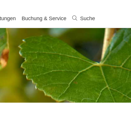
ltungen
Buchung & Service
Suche
Suche