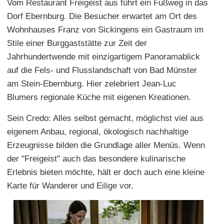
Vom Restaurant Freigeist aus führt ein Fußweg in das
Dorf Ebernburg. Die Besucher erwartet am Ort des
Wohnhauses Franz von Sickingens ein Gastraum im
Stile einer Burggaststätte zur Zeit der
Jahrhundertwende mit einzigartigem Panoramablick
auf die Fels- und Flusslandschaft von Bad Münster
am Stein-Ebernburg. Hier zelebriert Jean-Luc
Blumers regionale Küche mit eigenen Kreationen.
Sein Credo: Alles selbst gemacht, möglichst viel aus
eigenem Anbau, regional, ökologisch nachhaltige
Erzeugnisse bilden die Grundlage aller Menüs. Wenn
der "Freigeist" auch das besondere kulinarische
Erlebnis bieten möchte, hält er doch auch eine kleine
Karte für Wanderer und Eilige vor.