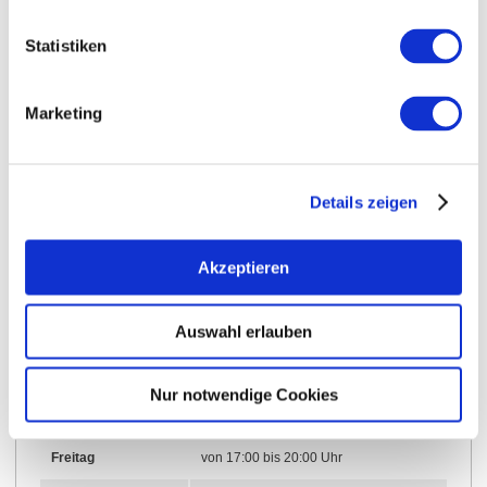
Öffnungszeiten
Allgemein
Kontakt
Statistiken
Weitere Infos & Downloads
Marketing
Öffnungszeiten
Details zeigen
08.08.2023 bis 01.04.2028
Akzeptieren
Sonntag
von 12:00 bis 20:00 Uhr
Auswahl erlauben
01.04.2021 bis 01.04.2028
Nur notwendige Cookies
Donnerstag
von 17:00 bis 20:00 Uhr
Freitag
von 17:00 bis 20:00 Uhr