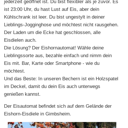
jederzeit geöffnet ist. Du bist flexibler als je zuvor. Es
ist 23:00 Uhr, du hast Lust auf Eis, aber dein
Kühlschrank ist leer. Du bist ungestylt in deiner
Lieblings-Jogginghose und möchtest nicht rausgehen.
Der Laden um die Ecke hat geschlossen, alle
Eisdielen auch.
Die Lösung? Der Eishornautomat! Wähle deine
Lieblingssorte aus, bezahle einfach und nimm dein
Eis mit. Bar, Karte oder Smartphone - wie du
möchtest.
Und das Beste: In unseren Bechern ist ein Holzspatel
im Deckel, damit du dein Eis auch unterwegs
genießen kannst.
Der Eisautomat befindet sich auf dem Gelände der
Eishorn-Eisdiele in Gimbsheim.