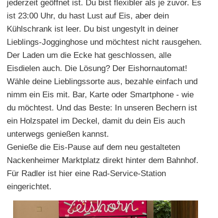
jederzeit geöffnet ist. Du bist flexibler als je zuvor. Es
ist 23:00 Uhr, du hast Lust auf Eis, aber dein
Kühlschrank ist leer. Du bist ungestylt in deiner
Lieblings-Jogginghose und möchtest nicht rausgehen.
Der Laden um die Ecke hat geschlossen, alle
Eisdielen auch. Die Lösung? Der Eishornautomat!
Wähle deine Lieblingssorte aus, bezahle einfach und
nimm ein Eis mit. Bar, Karte oder Smartphone - wie
du möchtest. Und das Beste: In unseren Bechern ist
ein Holzspatel im Deckel, damit du dein Eis auch
unterwegs genießen kannst.
Genieße die Eis-Pause auf dem neu gestalteten
Nackenheimer Marktplatz direkt hinter dem Bahnhof.
Für Radler ist hier eine Rad-Service-Station
eingerichtet.