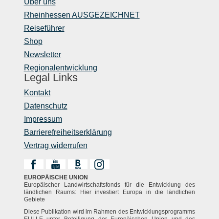
Über uns
Rheinhessen AUSGEZEICHNET
Reiseführer
Shop
Newsletter
Regionalentwicklung
Legal Links
Kontakt
Datenschutz
Impressum
Barrierefreiheitserklärung
Vertrag widerrufen
EUROPÄISCHE UNION
Europäischer Landwirtschaftsfonds für die Entwicklung des
ländlichen Raums: Hier investiert Europa in die ländlichen
Gebiete
Diese Publikation wird im Rahmen des Entwicklungsprogramms
EULLE unter Beteiligung der Europäischen Union und des