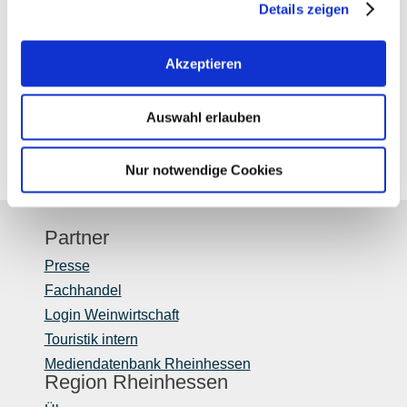
Details zeigen
Freitag
von 18:00 bis 00:00 Uhr
Akzeptieren
Samstag
von 17:00 bis 00:00 Uhr
Sonntag
von 16:00 bis 00:00 Uhr
Auswahl erlauben
Nur notwendige Cookies
Partner
Presse
Fachhandel
Login Weinwirtschaft
Touristik intern
Mediendatenbank Rheinhessen
Region Rheinhessen