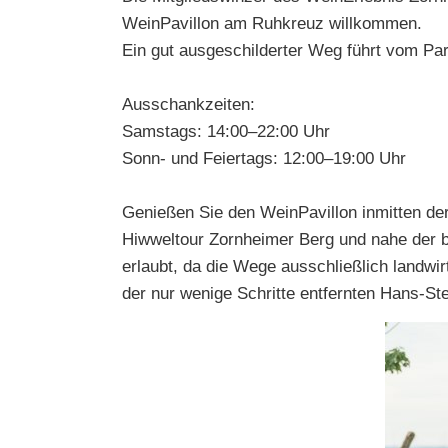
WeinPavillon am Ruhkreuz willkommen.
Ein gut ausgeschilderter Weg führt vom Par
Ausschankzeiten:
Samstags: 14:00–22:00 Uhr
Sonn- und Feiertags: 12:00–19:00 Uhr
Genießen Sie den WeinPavillon inmitten der
Hiwweltour Zornheimer Berg und nahe der be
erlaubt, da die Wege ausschließlich landwi
der nur wenige Schritte entfernten Hans-Ste