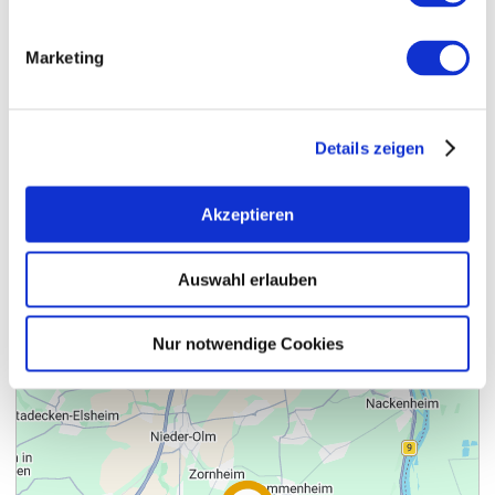
Marketing
+ 32 weitere
Details zeigen
Akzeptieren
Kontakt
Weitere Infos & Downloads
Auswahl erlauben
Nur notwendige Cookies