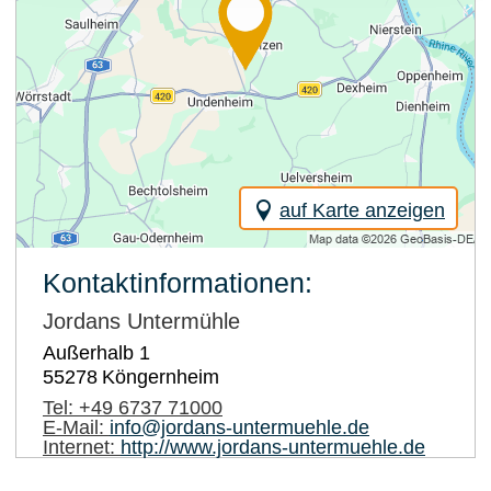
auf Karte anzeigen
Kontaktinformationen:
Jordans Untermühle
Außerhalb 1
55278
Köngernheim
Tel:
+49 6737 71000
E-Mail:
info@jordans-untermuehle.de
Internet:
http://www.jordans-untermuehle.de