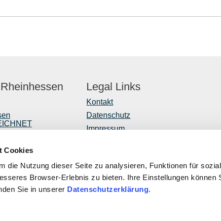
 Rheinhessen
Legal Links
Kontakt
sen
Datenschutz
EICHNET
Impressum
er
Barrierefreiheitserklärung
t Cookies
Vertrag widerrufen
r
 die Nutzung dieser Seite zu analysieren, Funktionen für sozia
ntwicklung
besseres Browser-Erlebnis zu bieten. Ihre Einstellungen können S
inden Sie in unserer
Datenschutzerklärung
.