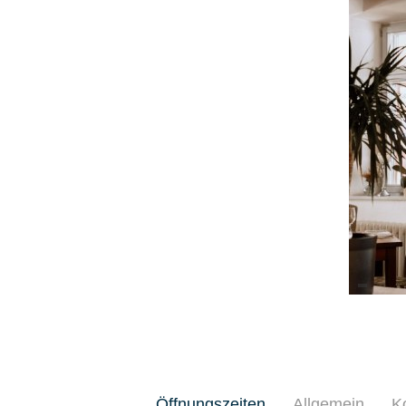
Öffnungszeiten
Allgemein
K