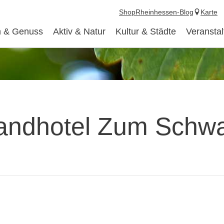
Shop
Rheinhessen-Blog
Karte
 & Genuss
Aktiv & Natur
Kultur & Städte
Veransta
Landhotel Zum Schw