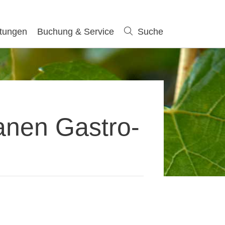
ltungen
Buchung & Service
Suche
Suche
anen Gastro-