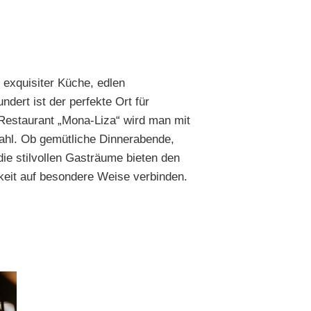
 exquisiter Küche, edlen
dert ist der perfekte Ort für
Restaurant „Mona-Liza“ wird man mit
wahl. Ob gemütliche Dinnerabende,
ie stilvollen Gasträume bieten den
keit auf besondere Weise verbinden.