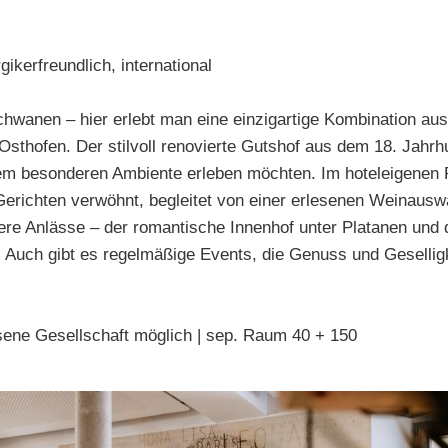
gikerfreundlich, international
wanen – hier erlebt man eine einzigartige Kombination aus
sthofen. Der stilvoll renovierte Gutshof aus dem 18. Jahrhun
nem besonderen Ambiente erleben möchten. Im hoteleigenen 
 Gerichten verwöhnt, begleitet von einer erlesenen Weinaus
ere Anlässe – der romantische Innenhof unter Platanen und d
 Auch gibt es regelmäßige Events, die Genuss und Gesellig
ssene Gesellschaft möglich | sep. Raum 40 + 150