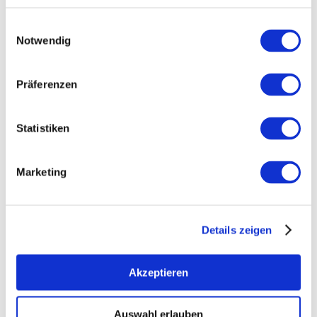
Einwilligungsauswahl
Notwendig
Präferenzen
Statistiken
Marketing
Öffnungszeiten
Allgemein
Kontakt
Weitere Infos & Downloads
Details zeigen
Akzeptieren
Öffnungszeiten
Auswahl erlauben