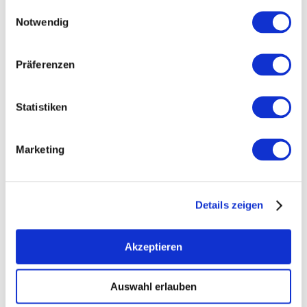
Einwilligungsauswahl
Notwendig
Präferenzen
Statistiken
Marketing
Öffnungszeiten
Kontakt
Details zeigen
Weitere Infos & Downloads
Akzeptieren
Auswahl erlauben
Öffnungszeiten