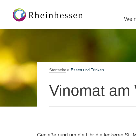
Wein
Startseite
Essen und Trinken
Vinomat am 
Genieße rund um die Uhr die leckeren St. Ma