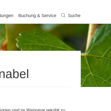
ltungen
Buchung & Service
Suche
Suche
nabel
 Sorten sind im Weinomat gekühlt zu