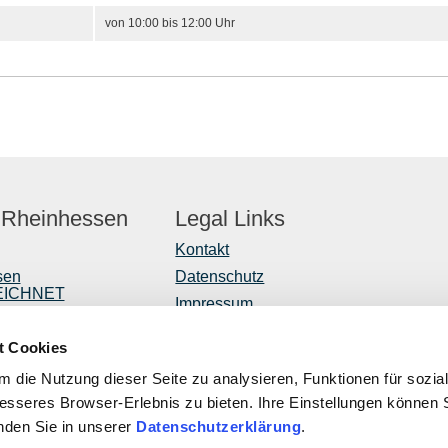
von 10:00 bis 12:00 Uhr
 Rheinhessen
Legal Links
Kontakt
sen
Datenschutz
EICHNET
Impressum
er
Barrierefreiheitserklärung
t Cookies
Vertrag widerrufen
r
 die Nutzung dieser Seite zu analysieren, Funktionen für sozia
ntwicklung
besseres Browser-Erlebnis zu bieten. Ihre Einstellungen können S
inden Sie in unserer
Datenschutzerklärung
.