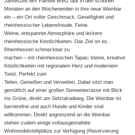
Jahreszeit ein! Familie Bretz lädt in den schönen
Monaten an den Wochenenden in ihre neue Weinbar
ein – ein Ort voller Geschmack, Geselligkeit und
rheinhessischer Lebensfreude. Feine
Weine, entspannte Atmosphäre und leckere
rheinhessische Köstlichkeiten. Das Ziel ist es,
Rheinhessen schmeckbar zu
machen – mit rheinhessischen Tapas: kleine, kreative
Köstlichkeiten mit regionalem Herz und modernem
Twist. Perfekt zum
Teilen, Genießen und Verweilen. Dabei sitzt man
gemütlich auf einer großen Sonnenterrasse mit Blick
ins Grüne, direkt am Selztalradweg. Die Weinbar ist
barrierefrei und auch Hunde und Kinder sind
willkommen. Direkt angrenzend an die Weinbar
stehen zudem einige vollausgestattete
Wohnmobilstellplätze zur Verfügung (Reservierung