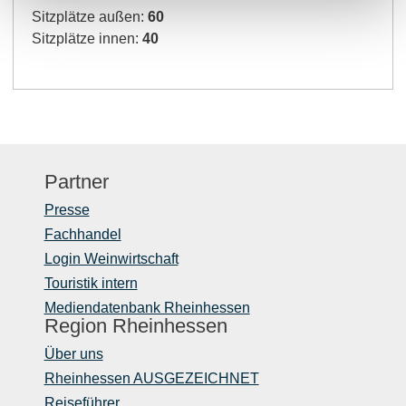
Sitzplätze außen:
60
Sitzplätze innen:
40
Partner
Presse
Fachhandel
Login Weinwirtschaft
Touristik intern
Mediendatenbank Rheinhessen
Region Rheinhessen
Über uns
Rheinhessen AUSGEZEICHNET
Reiseführer