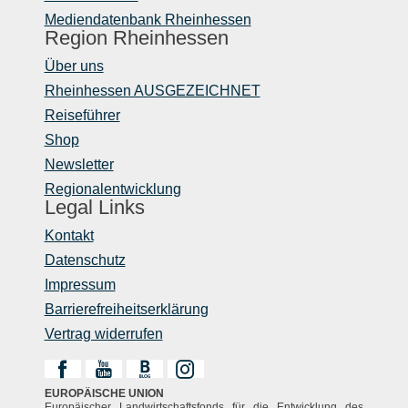
Mediendatenbank Rheinhessen
Region Rheinhessen
Über uns
Rheinhessen AUSGEZEICHNET
Reiseführer
Shop
Newsletter
Regionalentwicklung
Legal Links
Kontakt
Datenschutz
Impressum
Barrierefreiheitserklärung
Vertrag widerrufen
EUROPÄISCHE UNION
Europäischer Landwirtschaftsfonds für die Entwicklung des