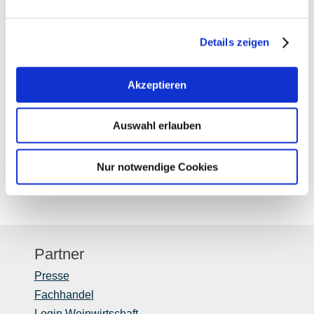
06.01.2025 bis 31.12.2026
Details zeigen
Montag
von 09:00 bis 17:00 Uhr
Dienstag
von 09:00 bis 17:00 Uhr
Akzeptieren
Mittwoch
von 09:00 bis 17:00 Uhr
Donnerstag
von 09:00 bis 17:00 Uhr
Auswahl erlauben
Freitag
von 09:00 bis 17:00 Uhr
Nur notwendige Cookies
Partner
Presse
Fachhandel
Login Weinwirtschaft