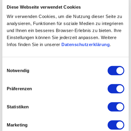
Diese Webseite verwendet Cookies
Wir verwenden Cookies, um die Nutzung dieser Seite zu
analysieren, Funktionen für soziale Medien zu integrieren
und Ihnen ein besseres Browser-Erlebnis zu bieten. Ihre
Einstellungen können Sie jederzeit anpassen. Weitere
Infos finden Sie in unserer
Datenschutzerklärung
.
Einwilligungsauswahl
Notwendig
Öffnungszeiten
Kontakt
Präferenzen
Weitere Infos & Downloads
Statistiken
Öffnungszeiten
Marketing