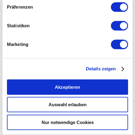
Präferenzen
Statistiken
Marketing
Öffnungszeiten
Allgemein
Kontakt
Details zeigen
Weitere Infos & Downloads
Akzeptieren
Auswahl erlauben
Öffnungszeiten
Nur notwendige Cookies
01.05.2025 bis 01.12.2025