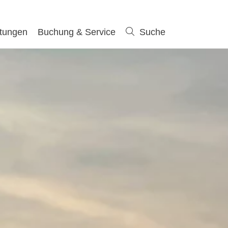
ltungen
Buchung & Service
Suche
Suche