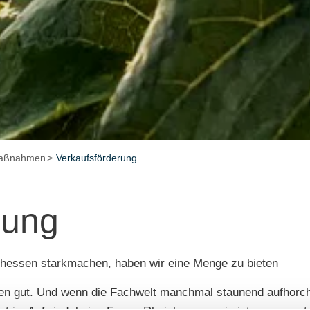
maßnahmen
Verkaufsförderung
rung
nhessen starkmachen, haben wir eine Menge zu bieten
n gut. Und wenn die Fachwelt manchmal staunend aufhorcht