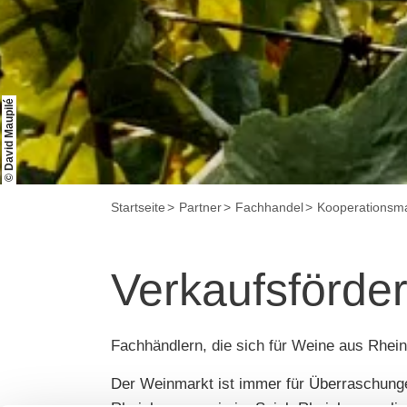
© David Maupilé
Startseite
Partner
Fachhandel
Kooperations
Verkaufsförde
Fachhändlern, die sich für Weine aus Rhei
Der Weinmarkt ist immer für Überraschunge