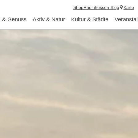
Shop
Rheinhessen-Blog
Karte
 & Genuss
Aktiv & Natur
Kultur & Städte
Veransta