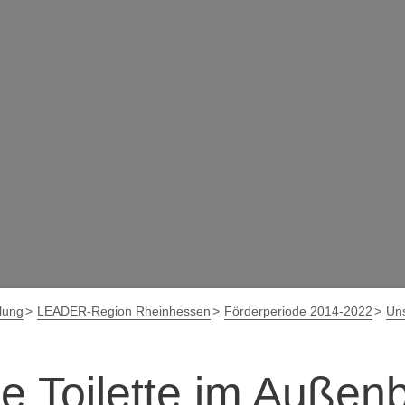
lung
LEADER-Region Rheinhessen
Förderperiode 2014-2022
Uns
e Toilette im Außen