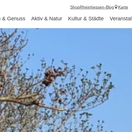
Shop
Rheinhessen-Blog
Karte
 & Genuss
Aktiv & Natur
Kultur & Städte
Veransta