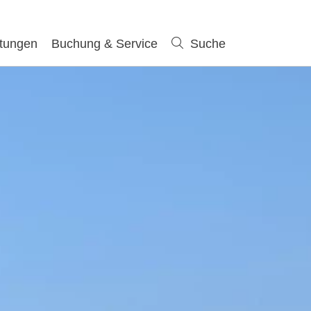
ltungen
Buchung & Service
Suche
Suche