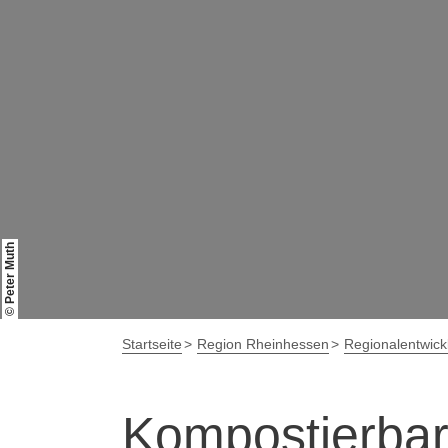
© Peter Muth
Startseite
Region Rheinhessen
Regionalentwick
Kompostierbar