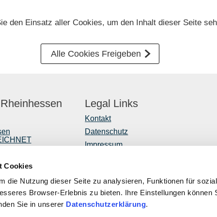
Sie den Einsatz aller Cookies, um den Inhalt dieser Seite se
Alle Cookies Freigeben
 Rheinhessen
Legal Links
Kontakt
sen
Datenschutz
EICHNET
Impressum
er
Barrierefreiheitserklärung
t Cookies
Vertrag widerrufen
r
 die Nutzung dieser Seite zu analysieren, Funktionen für sozia
ntwicklung
besseres Browser-Erlebnis zu bieten. Ihre Einstellungen können S
inden Sie in unserer
Datenschutzerklärung
.