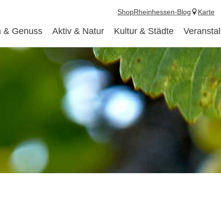
Shop
Rheinhessen-Blog
Karte
 & Genuss
Aktiv & Natur
Kultur & Städte
Veransta