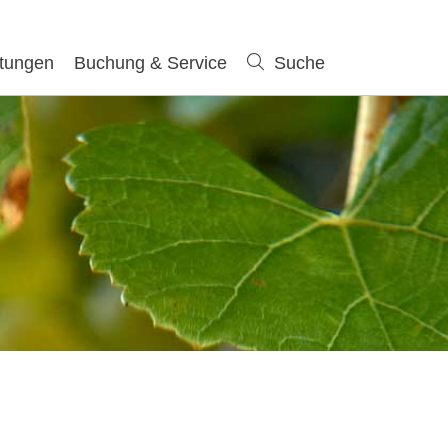
ltungen
Buchung & Service
Suche
Suche