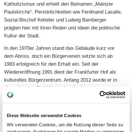
Katholizismus und erhielt den Beinamen „Mainzer
Paulskirche“. Persönlichkeiten wie Ferdinand Lasalle,
Sozial-Bischof Ketteler und Ludwig Bamberger
prägten hier mit ihren Reden und Ideen die politische
Kultur der Stadt.
In den 1970er Jahren stand das Gebäude kurz vor
dem Abriss, doch ein Bürgerverein setzte sich ab
1983 erfolgreich für den Erhalt ein. Seit der
Wiedereröffnung 1991 dient der Frankfurter Hof als
kulturelles Bürgerzentrum. Anfang 2012 wurde er in
die mainzplus GmbH integriert. In den vergangenen
30 Jahren fanden hier über 10.000 Veranstaltungen
statt.
Diese Webseite verwendet Cookies
Wir verwenden Cookies, um die Nutzung dieser Seite zu
analysieren, Funktionen für soziale Medien zu integrieren