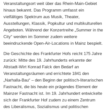
Veranstaltungsort weit über das Rhein-Main-Gebiet
hinaus bekannt. Das Programm umfasst ein
vielfältiges Spektrum aus Musik, Theater,
Ausstellungen, Klassik, Popkultur und multikulturellen
Angeboten. Während der Konzertreihe „Summer in the
City“ werden im Sommer zudem weitere
beeindruckende Open-Air-Locations in Mainz bespielt.
Die Geschichte des Frankfurter Hofs reicht 175 Jahre
zurück: Mitte des 19. Jahrhunderts erkannte der
Altstadt-Wirt Konrad Falck den Bedarf an
Veranstaltungsräumen und errichtete 1841 den
„Narhalla-Bau“ – den Beginn der politisch-literarischen
Fastnacht, die bis heute ein prägendes Element der
Mainzer Fastnacht ist. Im 19. Jahrhundert entwickelte
sich der Frankfurter Hof zudem zu einem Zentrum
des Liberalismus, Sozialismus und politischen