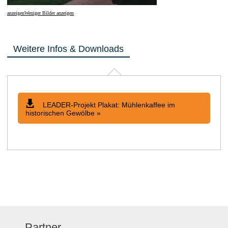
anzeigen
Weniger Bilder anzeigen
Weitere Infos & Downloads
LEADER-Projekt Plakat: Mühlenkaffee im
historischen Gewölbe »
Partner