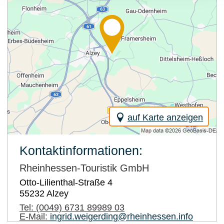
auf Karte anzeigen
Kontaktinformationen:
Rheinhessen-Touristik GmbH
Otto-Lilienthal-Straße 4
55232
Alzey
Tel:
(0049) 6731 89989 03
E-Mail:
ingrid.weigerding@rheinhessen.info