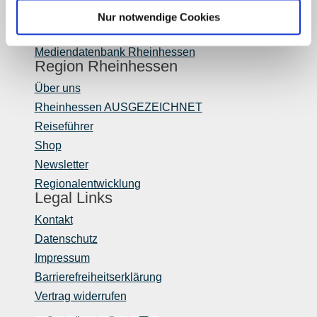
Login Weinwirtschaft
Nur notwendige Cookies
Touristik intern
Mediendatenbank Rheinhessen
Region Rheinhessen
Über uns
Rheinhessen AUSGEZEICHNET
Reiseführer
Shop
Newsletter
Regionalentwicklung
Legal Links
Kontakt
Datenschutz
Impressum
Barrierefreiheitserklärung
Vertrag widerrufen