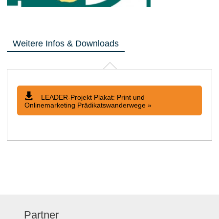
Weitere Infos & Downloads
LEADER-Projekt Plakat: Print und
Onlinemarketing Prädikatswanderwege »
Partner