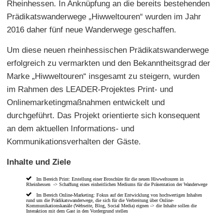
Rheinhessen. In Anknüpfung an die bereits bestehenden
Prädikatswanderwege „Hiwweltouren“ wurden im Jahr
2016 daher fünf neue Wanderwege geschaffen.
Um diese neuen rheinhessischen Prädikatswanderwege
erfolgreich zu vermarkten und den Bekanntheitsgrad der
Marke „Hiwweltouren“ insgesamt zu steigern, wurden
im Rahmen des LEADER-Projektes Print- und
Onlinemarketingmaßnahmen entwickelt und
durchgeführt. Das Projekt orientierte sich konsequent
an dem aktuellen Informations- und
Kommunikationsverhalten der Gäste.
Inhalte und Ziele
Im Bereich Print: Erstellung einer Broschüre für die neuen Hiwweltouren in
Rheinhessen -> Schaffung eines einheitlichen Mediums für die Präsentation der Wanderwege
Im Bereich Online-Marketing: Fokus auf der Entwicklung von hochwertigen Inhalten
rund um die Prädikatswanderwege, die sich für die Verbreitung über Online-
Kommunikationskanäle (Webseite, Blog, Social Media) eignen -> die Inhalte sollen die
Interaktion mit dem Gast in den Vordergrund stellen