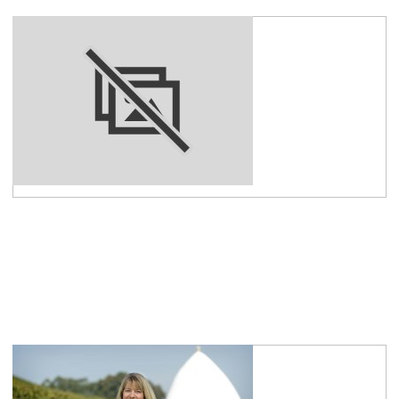
Friedrich Ellerbrock
Kaufm. Geschäftsführung
mehr erfahren