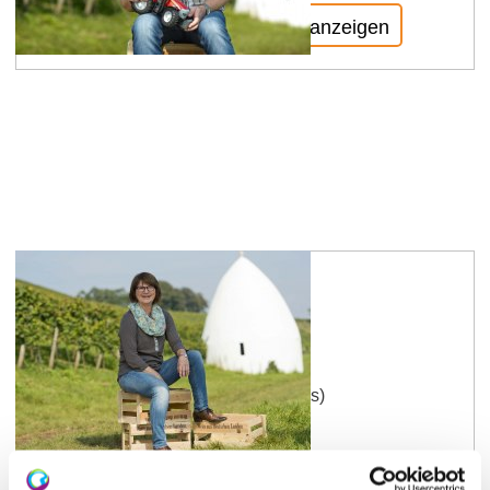
mehr erfahren
auf Karte anzeigen
Gisela Conrad
Buchhaltung (Bürozeiten: vormittags)
mehr erfahren