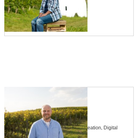
Andrea Kröhl
Sekretariat, Projekte
mehr erfahren
Sebastian Binder
Online-Kommunikation, Content-Creation, Digital
Marketing