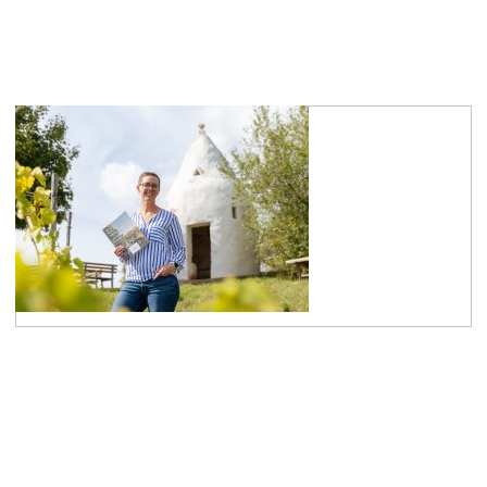
Nathalie Hartenstein
Geschäftsführung Marketing/PR
mehr erfahren