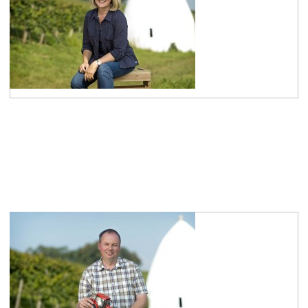
Tanja Drück
Sekretariat Vorstand
mehr erfahren
Udo Diel
Online Kommunikation