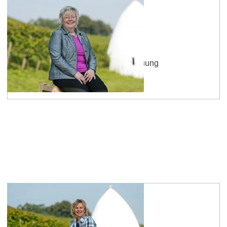
Andrea Horst
Sekretariat, Weinmajestäten Betreuung
mehr erfahren