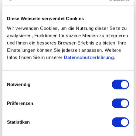
Diese Webseite verwendet Cookies
Wir verwenden Cookies, um die Nutzung dieser Seite zu
analysieren, Funktionen für soziale Medien zu integrieren
und Ihnen ein besseres Browser-Erlebnis zu bieten. Ihre
Einstellungen können Sie jederzeit anpassen. Weitere
Infos finden Sie in unserer
Datenschutzerklärung
.
Miroslaw Dyrkacz
Einwilligungsauswahl
Notwendig
Lagerverwaltung
mehr erfahren
Präferenzen
Statistiken