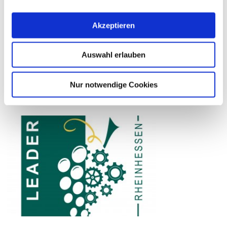
Zuwendungsbescheid
Akzeptieren
Umsetzungsstand:
erhalten - Projekt in
Umsetzung
Auswahl erlauben
Umsetzungsort/
Vorholz, 55234 Offenheim
Adresse:
Nur notwendige Cookies