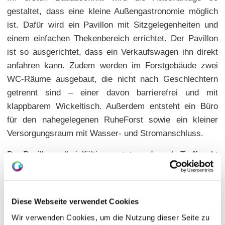
gestaltet, dass eine kleine Außengastronomie möglich
ist. Dafür wird ein Pavillon mit Sitzgelegenheiten und
einem einfachen Thekenbereich errichtet. Der Pavillon
ist so ausgerichtet, dass ein Verkaufswagen ihn direkt
anfahren kann. Zudem werden im Forstgebäude zwei
WC-Räume ausgebaut, die nicht nach Geschlechtern
getrennt sind – einer davon barrierefrei und mit
klappbarem Wickeltisch. Außerdem entsteht ein Büro
für den nahegelegenen RuheForst sowie ein kleiner
Versorgungsraum mit Wasser- und Stromanschluss.
Der Pavillon soll vielfältig genutzt werden: als Treffpunkt
für Gästeführungen, Info-Veranstaltungen,
Veranstaltungen von Vereinen, als Unterrichtsraum und
auch für Trauerpicknicks nach Beerdigungen im
Diese Webseite verwendet Cookies
RuheForst.
Wir verwenden Cookies, um die Nutzung dieser Seite zu