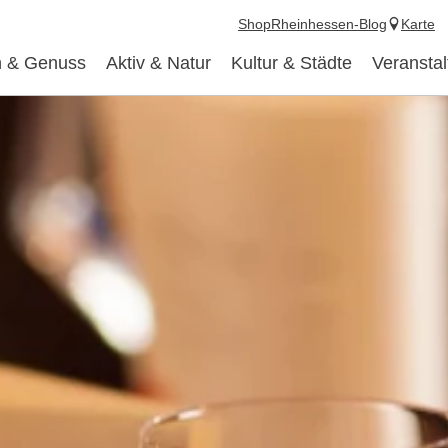
Shop
Rheinhessen-Blog
Karte
 & Genuss
Aktiv & Natur
Kultur & Städte
Veransta