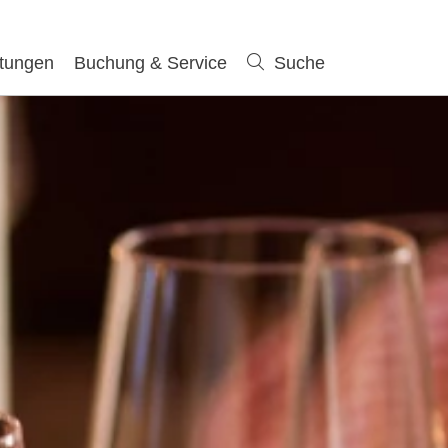
ltungen
Buchung & Service
Suche
Suche