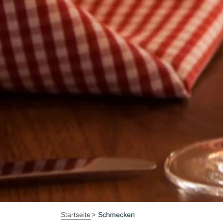
Startseite
Schmecken