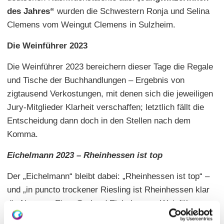
des Jahres“
wurden die Schwestern Ronja und Selina
Clemens vom Weingut Clemens in Sulzheim.
Die Weinführer 2023
Die Weinführer 2023 bereichern dieser Tage die Regale
und Tische der Buchhandlungen – Ergebnis von
zigtausend Verkostungen, mit denen sich die jeweiligen
Jury-Mitglieder Klarheit verschaffen; letztlich fällt die
Entscheidung dann doch in den Stellen nach dem
Komma.
Eichelmann 2023 – Rheinhessen ist top
Der „Eichelmann“ bleibt dabei: „Rheinhessen ist top“ –
und „in puncto trockener Riesling ist Rheinhessen klar
die Nummer Eins. Gerhard Eichelmanns Weinführer
vergibt neben der Auszeichnung für die besten