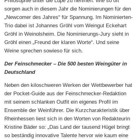
Philosophie unter die Lupe zu nehmen. Wie so oft
sorgen auch in diesem Jahr die Nominierungen für den
„Newcomer des Jahres“ für Spannung. Im Nominierten-
Trio dabei ist Johannes Gröhl vom Weingut Eckehart
Gröhl in Weinolsheim. Die Nominierungs-Jury sieht in
Gröhl einen „Freund der klaren Worte“. Und seine
Weine sprechen sowieso für sich.
Der Feinschmecker – Die 500 besten Weingüter in
Deutschland
Neben den kiloschweren Werken der Wettbewerber hat
der Pocket-Guide aus der Feinschmecker-Redaktion
mit seinem schlanken Outfit ein eigenes Profil im
Ensemble der Weinführer. Die Kurzcharakteristik über
Rheinhessen liest sich in den Worten von Redakteurin
Kristine Bäder so: „Das Land der tausend Hügel bringt
so beständig innovative Talente hervor wie kaum eine