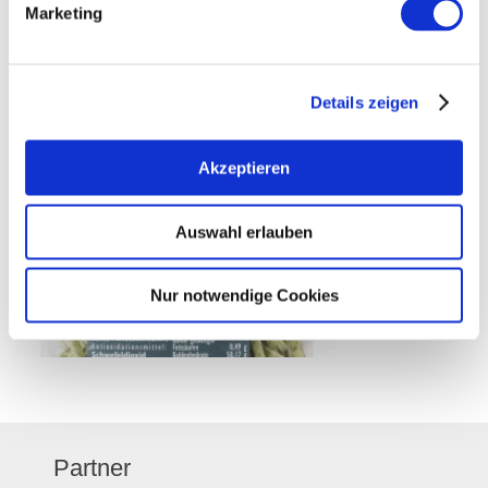
Marketing
frischen Waldpilzen beschert aber noch gesteigerte
Geschmackserlebnisse und einen unvergesslichen
Nudelgenuss.
Details zeigen
Akzeptieren
Auswahl erlauben
Nur notwendige Cookies
Partner