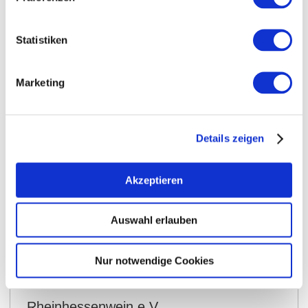
Statistiken
Marketing
Details zeigen
Akzeptieren
Auswahl erlauben
auf Karte anzeigen
Nur notwendige Cookies
Kontaktinformationen:
Rheinhessenwein e.V.