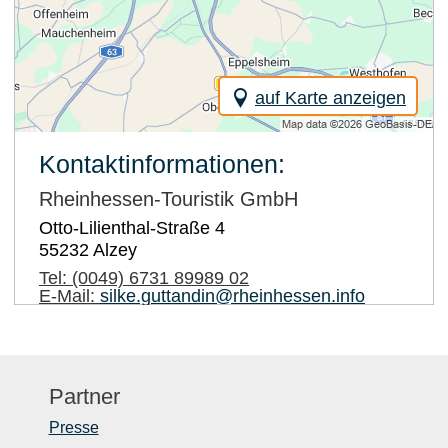
auf Karte anzeigen
Kontaktinformationen:
Rheinhessen-Touristik GmbH
Otto-Lilienthal-Straße 4
55232
Alzey
Tel:
(0049) 6731 89989 02
E-Mail:
silke.guttandin@rheinhessen.info
Partner
Presse