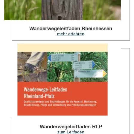
Wanderwegeleitfaden Rheinhessen
mehr erfahren
zum
Wanderwegeleitfaden RLP
zum Leitfaden