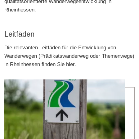
qualitätsorientierte Wanderwegeentwicklung in
Rheinhessen.
Leitfäden
Die relevanten Leitfäden für die Entwicklung von
Wanderwegen (Prädikatswanderweg oder Themenwege)
in Rheinhessen finden Sie hier.
meh