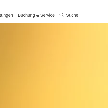
ltungen
Buchung & Service
Suche
Suche