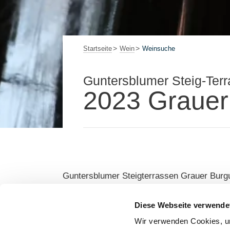
Startseite
Wein
Weinsuche
Guntersblumer Steig-Ter
2023 Grauer
Guntersblumer Steigterrassen Grauer Burg
Gruppe: Selection Rheinhessen
Diese Webseite verwende
Wir verwenden Cookies, um