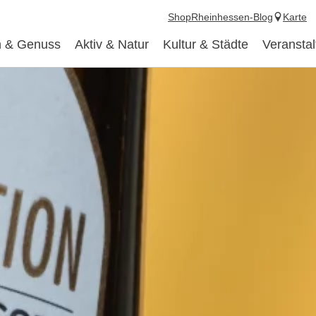
Shop
Rheinhessen-Blog
Karte
 & Genuss
Aktiv & Natur
Kultur & Städte
Veransta