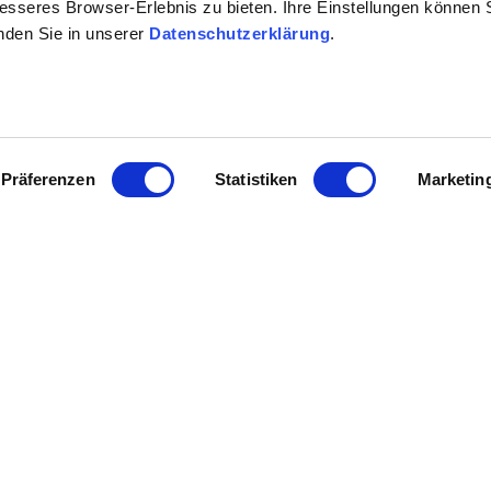
besseres Browser-Erlebnis zu bieten. Ihre Einstellungen können S
inden Sie in unserer
Datenschutzerklärung
.
Präferenzen
Statistiken
Marketin
informationen
Kontakt