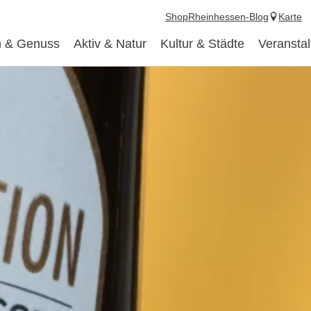
Shop
Rheinhessen-Blog
Karte
 & Genuss
Aktiv & Natur
Kultur & Städte
Veransta