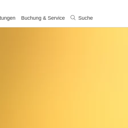
ltungen
Buchung & Service
Suche
Suche