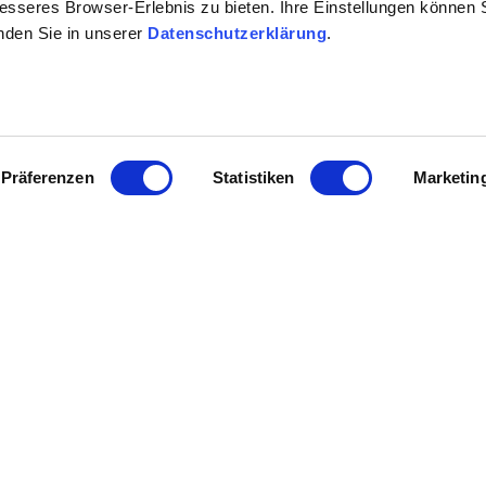
besseres Browser-Erlebnis zu bieten. Ihre Einstellungen können S
inden Sie in unserer
Datenschutzerklärung
.
Präferenzen
Statistiken
Marketin
informationen
Kontakt