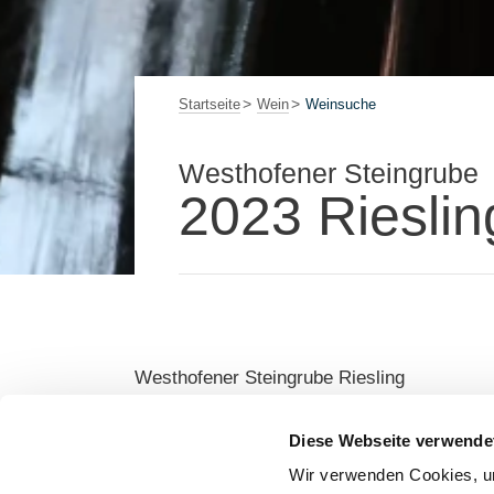
Startseite
Wein
Weinsuche
Westhofener Steingrube
2023 Rieslin
Westhofener Steingrube Riesling
Gruppe: Selection Rheinhessen
Diese Webseite verwende
Wir verwenden Cookies, um