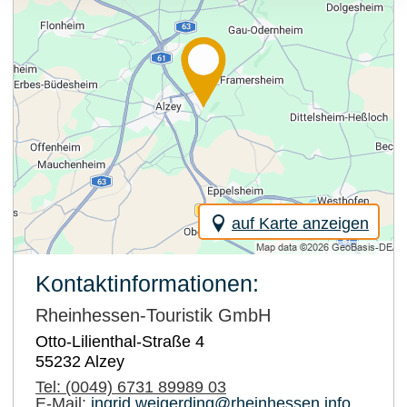
auf Karte anzeigen
Kontaktinformationen:
Rheinhessen-Touristik GmbH
Otto-Lilienthal-Straße 4
55232
Alzey
Tel:
(0049) 6731 89989 03
E-Mail:
ingrid.weigerding@rheinhessen.info