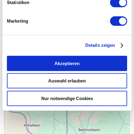
Statistiken
Marketing
Details zeigen
Akzeptieren
Auswahl erlauben
Kontakt
Weitere Infos & Downloads
Nur notwendige Cookies