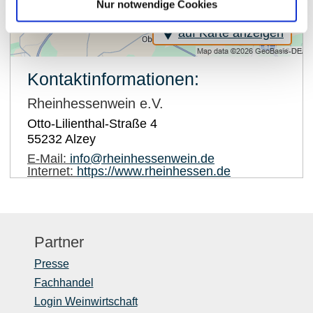
Nur notwendige Cookies
auf Karte anzeigen
Kontaktinformationen:
Rheinhessenwein e.V.
Otto-Lilienthal-Straße 4
55232
Alzey
E-Mail:
info@rheinhessenwein.de
Internet:
https://www.rheinhessen.de
Partner
Presse
Fachhandel
Login Weinwirtschaft