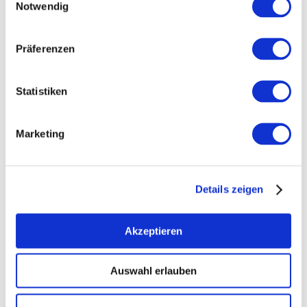
Notwendig
Präferenzen
Kontakt
Statistiken
Marketing
Details zeigen
Akzeptieren
Auswahl erlauben