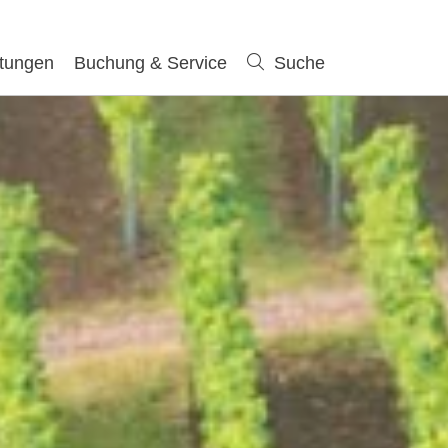
ltungen
Buchung & Service
Suche
Suche