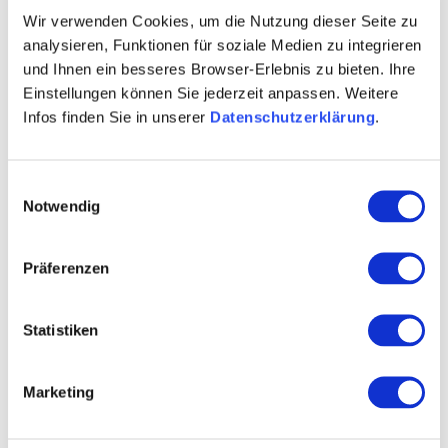
Wir verwenden Cookies, um die Nutzung dieser Seite zu
analysieren, Funktionen für soziale Medien zu integrieren
und Ihnen ein besseres Browser-Erlebnis zu bieten. Ihre
Weingüter
Einstellungen können Sie jederzeit anpassen. Weitere
Infos finden Sie in unserer
Datenschutzerklärung
.
meh
Einwilligungsauswahl
Notwendig
Präferenzen
Statistiken
Marketing
Weingut Schloßmühlenhof
Kettenheim