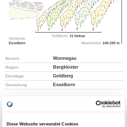
Rebfläche:
31 Hektar
Gemeinde:
Esselborn
Meereshöhe:
240-285 m
Wonnegau
Bereich:
Bergkloster
Region:
Goldberg
Einzellage:
Esselborn
Gemarkung:
Bodenarten
Diese Webseite verwendet Cookies
LÖSS/KOLLUVISOL