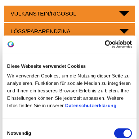
VULKANSTEIN/RIGOSOL
LÖSS/PARARENDZINA
Weingüter
Diese Webseite verwendet Cookies
Wir verwenden Cookies, um die Nutzung dieser Seite zu
meh
analysieren, Funktionen für soziale Medien zu integrieren
und Ihnen ein besseres Browser-Erlebnis zu bieten. Ihre
Einstellungen können Sie jederzeit anpassen. Weitere
Infos finden Sie in unserer
Datenschutzerklärung
.
Einwilligungsauswahl
Notwendig