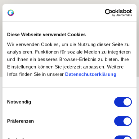
Diese Webseite verwendet Cookies
Wir verwenden Cookies, um die Nutzung dieser Seite zu
analysieren, Funktionen für soziale Medien zu integrieren
und Ihnen ein besseres Browser-Erlebnis zu bieten. Ihre
Einstellungen können Sie jederzeit anpassen. Weitere
Infos finden Sie in unserer
Datenschutzerklärung
.
Exposition:
Südost
Einwilligungsauswahl
Notwendig
Präferenzen