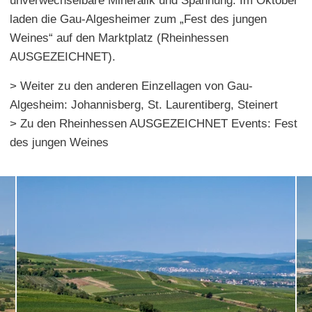
unverwechselbare Mineralik und Spannung. Im Oktober
laden die Gau-Algesheimer zum „Fest des jungen
Weines“ auf den Marktplatz (Rheinhessen
AUSGEZEICHNET).
> Weiter zu den anderen Einzellagen von Gau-
Algesheim: Johannisberg, St. Laurentiberg, Steinert
> Zu den Rheinhessen AUSGEZEICHNET Events: Fest
des jungen Weines