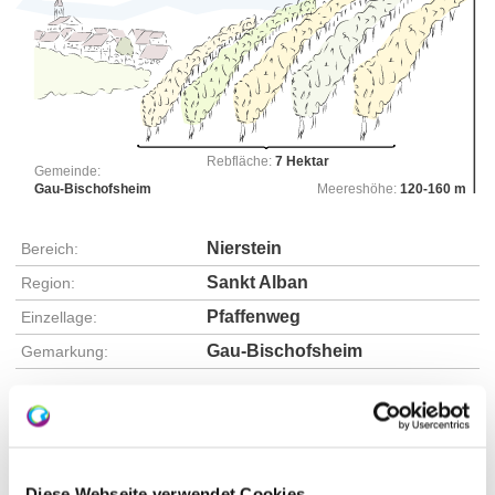
Rebfläche:
7 Hektar
Gemeinde:
Gau-Bischofsheim
Meereshöhe:
120-160 m
Nierstein
Bereich:
Sankt Alban
Region:
Pfaffenweg
Einzellage:
Gau-Bischofsheim
Gemarkung:
Bodenarten
Diese Webseite verwendet Cookies