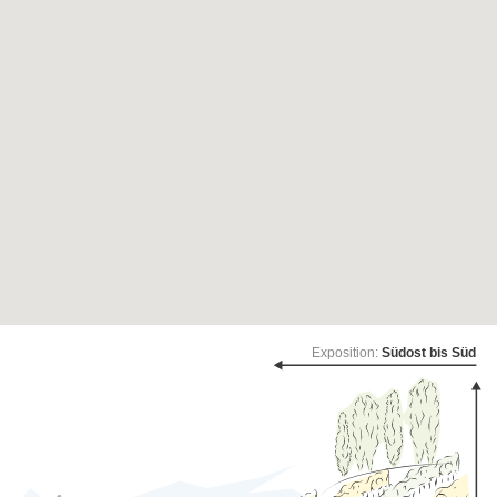
Exposition:
Südost bis Süd