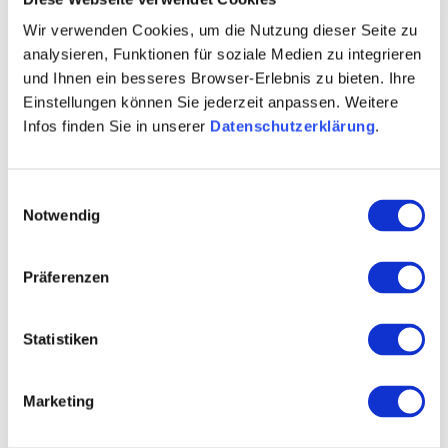
LÖSS/PARARENDZINA
Wir verwenden Cookies, um die Nutzung dieser Seite zu
analysieren, Funktionen für soziale Medien zu integrieren
und Ihnen ein besseres Browser-Erlebnis zu bieten. Ihre
Einstellungen können Sie jederzeit anpassen. Weitere
Weingüter
Infos finden Sie in unserer
Datenschutzerklärung
.
meh
Einwilligungsauswahl
Notwendig
Präferenzen
Statistiken
Marketing
Weingut Escher