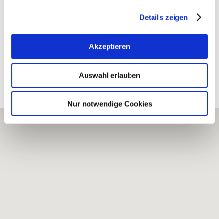
Gau-Bischofsheim
mehr erfahren
Details zeigen
Akzeptieren
Erkunden Sie die Umgebung
Auswahl erlauben
Weingüter
Nur notwendige Cookies