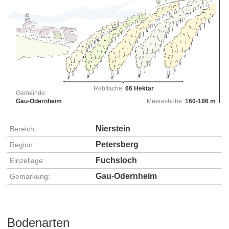
Rebfläche:
66 Hektar
Gemeinde:
Gau-Odernheim
Meereshöhe:
160-186 m
Nierstein
Bereich:
Petersberg
Region:
Fuchsloch
Einzellage:
Gau-Odernheim
Gemarkung:
Bodenarten