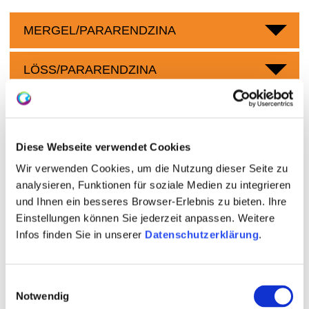
MERGEL/PARARENDZINA
LÖSS/PARARENDZINA
Weingüter
Diese Webseite verwendet Cookies
Wir verwenden Cookies, um die Nutzung dieser Seite zu
meh
analysieren, Funktionen für soziale Medien zu integrieren
und Ihnen ein besseres Browser-Erlebnis zu bieten. Ihre
Einstellungen können Sie jederzeit anpassen. Weitere
Infos finden Sie in unserer
Datenschutzerklärung
.
Einwilligungsauswahl
Notwendig