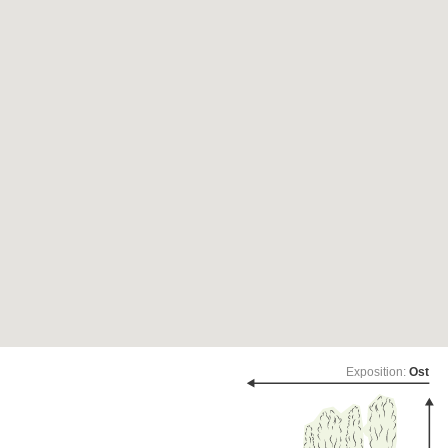
Exposition:
Ost