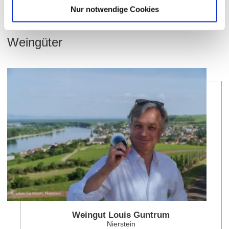
Nur notwendige Cookies
Weingüter
meh
Weingut Louis Guntrum
Nierstein