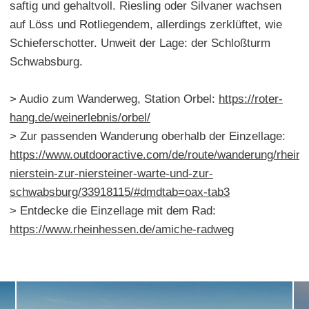
saftig und gehaltvoll. Riesling oder Silvaner wachsen
auf Löss und Rotliegendem, allerdings zerklüftet, wie
Schieferschotter. Unweit der Lage: der Schloßturm
Schwabsburg.
> Audio zum Wanderweg, Station Orbel:
https://roter-
hang.de/weinerlebnis/orbel/
> Zur passenden Wanderung oberhalb der Einzellage:
https://www.outdooractive.com/de/route/wanderung/rhein
nierstein-zur-niersteiner-warte-und-zur-
schwabsburg/33918115/#dmdtab=oax-tab3
> Entdecke die Einzellage mit dem Rad:
https://www.rheinhessen.de/amiche-radweg