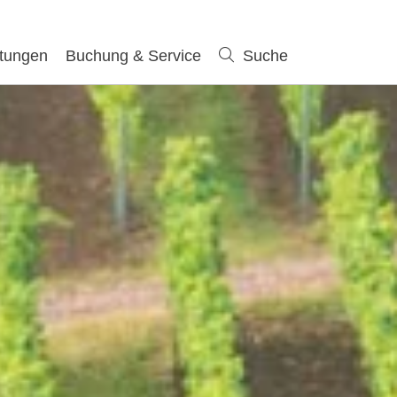
ltungen
Buchung & Service
Suche
Suche