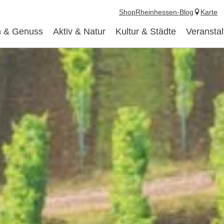
Shop
Rheinhessen-Blog
Karte
 & Genuss
Aktiv & Natur
Kultur & Städte
Veransta