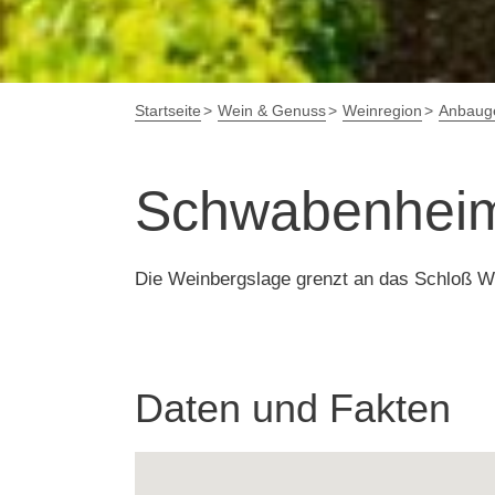
Startseite
Wein & Genuss
Weinregion
Anbauge
Schwabenheim
Die Weinbergslage grenzt an das Schloß W
Daten und Fakten