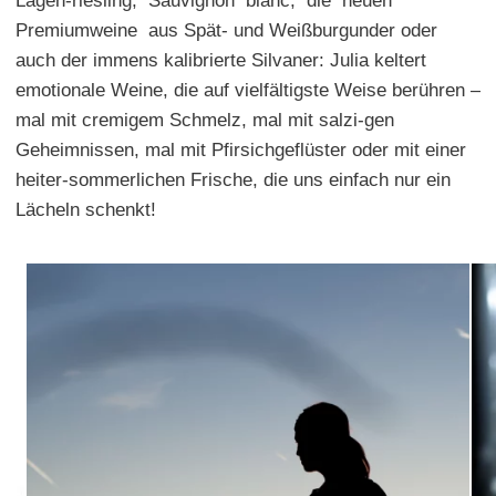
Lagen-riesling, Sauvignon blanc, die neuen
Premiumweine aus Spät- und Weißburgunder oder
auch der immens kalibrierte Silvaner: Julia keltert
emotionale Weine, die auf vielfältigste Weise berühren –
mal mit cremigem Schmelz, mal mit salzi-gen
Geheimnissen, mal mit Pfirsichgeflüster oder mit einer
heiter-sommerlichen Frische, die uns einfach nur ein
Lächeln schenkt!