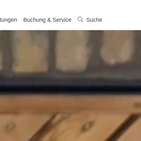
ltungen
Buchung & Service
Suche
Suche