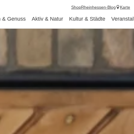
Shop
Rheinhessen-Blog
Karte
 & Genuss
Aktiv & Natur
Kultur & Städte
Veransta