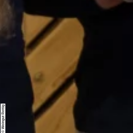
© Weingut Rettig