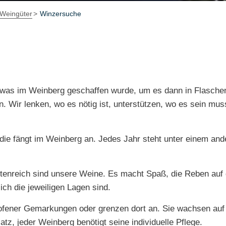
Weingüter
Winzersuche
g
n, was im Weinberg geschaffen wurde, um es dann in Flasche
n. Wir lenken, wo es nötig ist, unterstützen, wo es sein mus
ie fängt im Weinberg an. Jedes Jahr steht unter einem ande
ettenreich sind unsere Weine. Es macht Spaß, die Reben a
ch die jeweiligen Lagen sind.
hofener Gemarkungen oder grenzen dort an. Sie wachsen au
z, jeder Weinberg benötigt seine individuelle Pflege.