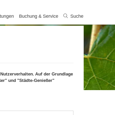
ltungen
Buchung & Service
Suche
Suche
 Nutzerverhalten. Auf der Grundlage
ßer" und "Städte-Genießer"