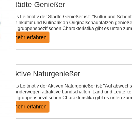
Städte-Genießer
Das Leitmotiv der Städte-Genießer ist: "Kultur und Schön
Weinkultur und Kulinarik an Originalschauplätzen genieß
zielgruppenspezifischen Charakteristika gibt es unten zu
mehr erfahren
Aktive Naturgenießer
Das Leitmotiv der Aktiven Naturgenießer ist: "Auf abwech
Wanderwegen attraktive Landschaften, Land und Leute ke
zielgruppenspezifischen Charakteristika gibt es unten zu
mehr erfahren