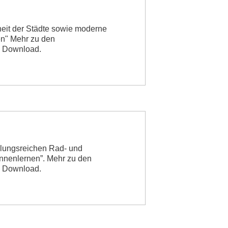
heit der Städte sowie moderne
en" Mehr zu den
m Download.
slungsreichen Rad- und
nnenlernen”. Mehr zu den
m Download.