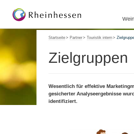
Wein
Startseite
Partner
Touristik intern
Zielgrupp
Zielgruppen
Wesentlich für effektive Marketing
gesicherter Analyseergebnisse wurd
identifiziert.