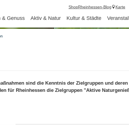
Shop
Rheinhessen-Blog
Karte
 & Genuss
Aktiv & Natur
Kultur & Städte
Veransta
en
maßnahmen sind die Kenntnis der Zielgruppen und deren
en für Rheinhessen die Zielgruppen "Aktive Naturgenie